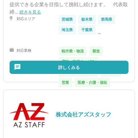
提供できる企業を目指して挑戦し続けます。 代表取
締...
続きを見る
対応エリア
茨城県
栃木県
群馬県
埼玉県
千葉県
…
対応業種
軽作業・物流
製造
運輸・輸送サービス
詳しくみる
IT・クリエイティブ
オフィス
営業
医療・介護・福祉
株式会社アズスタッフ