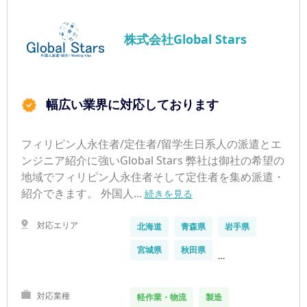
株式会社Global Stars
幅広い業界に対応しております
フィリピン人永住者/定住者/留学生日系人の派遣とエ
ンジニア紹介に強いGlobal Stars 弊社は御社の希望の
地域でフィリピン人永住者そして定住者を集め派遣・
紹介できます。 外国人...
続きを見る
対応エリア
北海道
青森県
岩手県
宮城県
秋田県
…
対応業種
軽作業・物流
製造