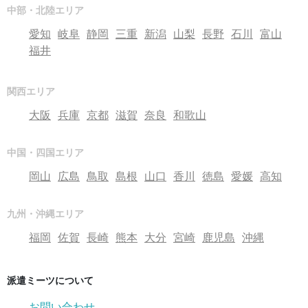
中部・北陸エリア
愛知
岐阜
静岡
三重
新潟
山梨
長野
石川
富山
福井
関西エリア
大阪
兵庫
京都
滋賀
奈良
和歌山
中国・四国エリア
岡山
広島
鳥取
島根
山口
香川
徳島
愛媛
高知
九州・沖縄エリア
福岡
佐賀
長崎
熊本
大分
宮崎
鹿児島
沖縄
派遣ミーツについて
お問い合わせ