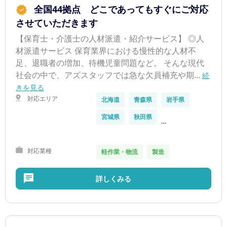
全国44拠点 どこであってもすぐにご対応
させていただきます
【保育士・介護士の人材派遣・紹介サービス】 ◎人
材派遣サービス 保育業界における慢性的な人材不
足、退職者の増加、待機児童問題など。 そんな現代
社会の中で、アズスタッフでは急な欠員補充や期...
続
きを見る
対応エリア
北海道
青森県
岩手県
宮城県
秋田県
…
対応業種
軽作業・物流
製造
詳しくみる