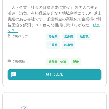
「人・企業・社会の目標達成に貢献」 外国人労働者
派遣、請負、有料職業紹介など地域密着にて30年以上
実績のある会社です。派遣料金の高騰化で企業様の利
益圧迫を解消すべく色んな相談に乗りながら進...
続き
を見る
対応エリア
愛知県
広島県
滋賀県
三重県
岐阜県
…
対応業種
軽作業・物流
製造
詳しくみる