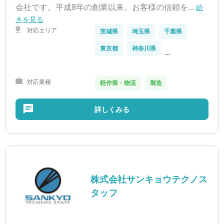
会社です。平成8年の創業以来、お客様の信頼を...
続
きを見る
対応エリア
茨城県
埼玉県
千葉県
東京都
神奈川県
…
対応業種
軽作業・物流
製造
詳しくみる
株式会社サンキョウテクノス
タッフ