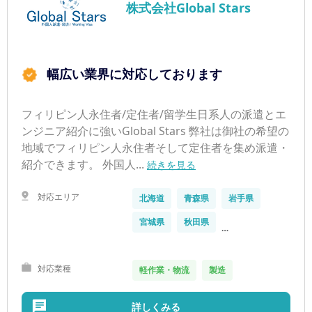
株式会社Global Stars
幅広い業界に対応しております
フィリピン人永住者/定住者/留学生日系人の派遣とエ
ンジニア紹介に強いGlobal Stars 弊社は御社の希望の
地域でフィリピン人永住者そして定住者を集め派遣・
紹介できます。 外国人...
続きを見る
対応エリア
北海道
青森県
岩手県
宮城県
秋田県
…
対応業種
軽作業・物流
製造
詳しくみる