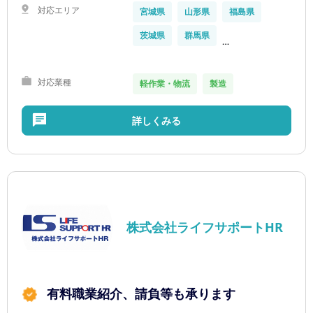
対応エリア
宮城県
山形県
福島県
茨城県
群馬県
…
対応業種
軽作業・物流
製造
詳しくみる
株式会社ライフサポートHR
有料職業紹介、請負等も承ります