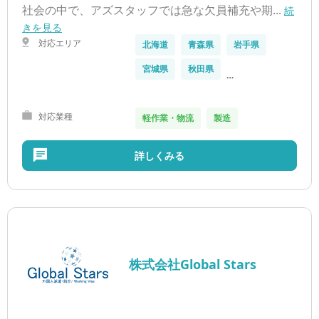
社会の中で、アズスタッフでは急な欠員補充や期...
続
きを見る
対応エリア
北海道
青森県
岩手県
宮城県
秋田県
…
対応業種
軽作業・物流
製造
詳しくみる
株式会社Global Stars