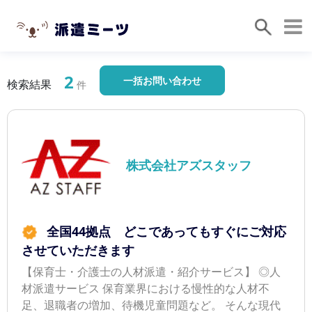
2
一括お問い合わせ
検索結果
件
株式会社アズスタッフ
全国44拠点 どこであってもすぐにご対応
させていただきます
【保育士・介護士の人材派遣・紹介サービス】 ◎人
材派遣サービス 保育業界における慢性的な人材不
足、退職者の増加、待機児童問題など。 そんな現代