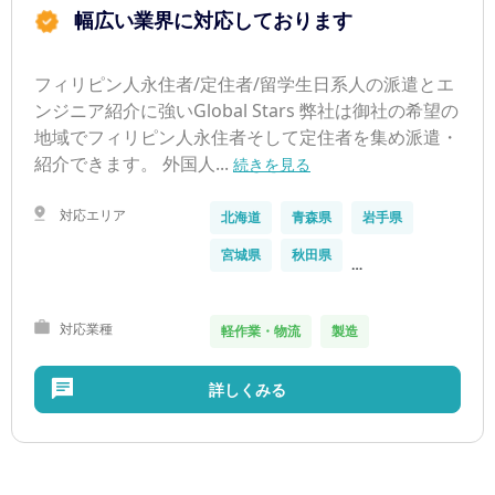
幅広い業界に対応しております
フィリピン人永住者/定住者/留学生日系人の派遣とエ
ンジニア紹介に強いGlobal Stars 弊社は御社の希望の
地域でフィリピン人永住者そして定住者を集め派遣・
紹介できます。 外国人...
続きを見る
対応エリア
北海道
青森県
岩手県
宮城県
秋田県
…
対応業種
軽作業・物流
製造
詳しくみる