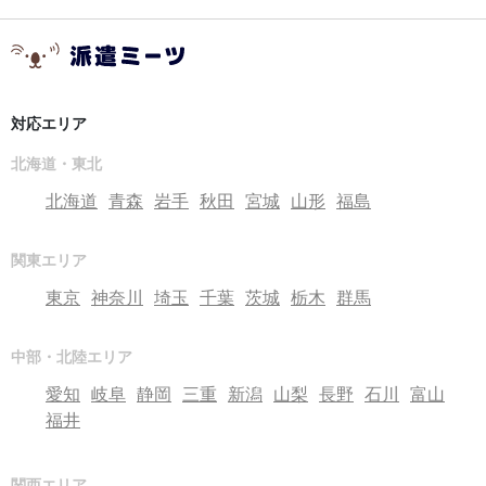
対応エリア
北海道・東北
北海道
青森
岩手
秋田
宮城
山形
福島
関東エリア
東京
神奈川
埼玉
千葉
茨城
栃木
群馬
中部・北陸エリア
愛知
岐阜
静岡
三重
新潟
山梨
長野
石川
富山
福井
関西エリア