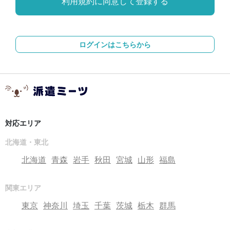
ログインはこちらから
対応エリア
北海道・東北
北海道
青森
岩手
秋田
宮城
山形
福島
関東エリア
東京
神奈川
埼玉
千葉
茨城
栃木
群馬