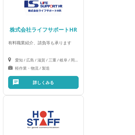
株式会社ライフサポートHR
有料職業紹介、請負等も承ります
愛知 / 広島 / 滋賀 / 三重 / 岐阜 / 岡山 / 山口 / 島根
軽作業・物流 / 製造
詳しくみる