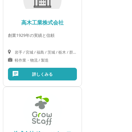
高木工業株式会社
創業1929年の実績と信頼
岩手 / 宮城 / 福島 / 茨城 / 栃木 / 群馬 / 埼玉 / 千葉 / 東京 / 神奈川
軽作業・物流 / 製造
詳しくみる