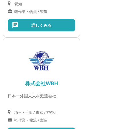
愛知
軽作業・物流 / 製造
詳しくみる
株式会社WBH
日本一外国人人材派遣会社
埼玉 / 千葉 / 東京 / 神奈川
軽作業・物流 / 製造