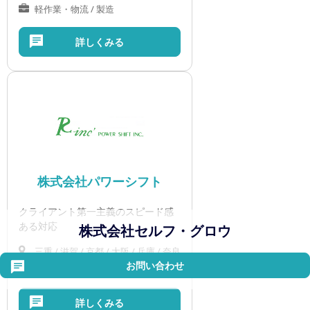
軽作業・物流 / 製造
詳しくみる
株式会社パワーシフト
クライアント第一主義のスピード感
ある対応
株式会社セルフ・グロウ
三重 / 滋賀 / 京都 / 大阪 / 兵庫 / 奈良
お問い合わせ
軽作業・物流 / 製造
詳しくみる