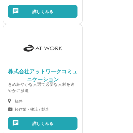
詳しくみる
株式会社アットワークコミュ
ニケーション
きめ細やかな人選で必要な人材を速
やかに派遣
福井
軽作業・物流 / 製造
詳しくみる