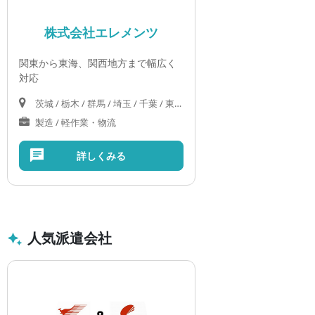
株式会社エレメンツ
関東から東海、関西地方まで幅広く
対応
茨城 / 栃木 / 群馬 / 埼玉 / 千葉 / 東京 / 神奈川 / 山梨 / 岐阜 / 静岡 / 愛知 / 三重 / 滋賀 / 京都 / 大阪 / 奈良
製造 / 軽作業・物流
詳しくみる
人気派遣会社