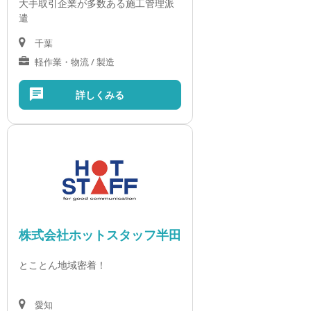
大手取引企業が多数ある施工管理派
遣
千葉
軽作業・物流 / 製造
詳しくみる
株式会社ホットスタッフ半田
とことん地域密着！
愛知