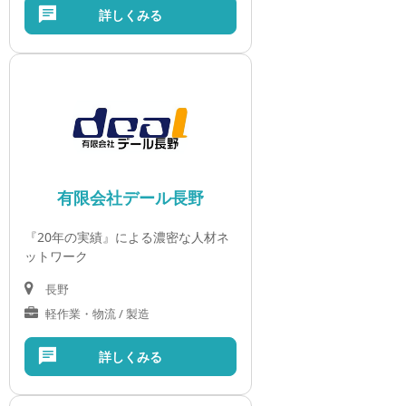
詳しくみる
有限会社デール長野
『20年の実績』による濃密な人材ネ
ットワーク
長野
軽作業・物流 / 製造
詳しくみる