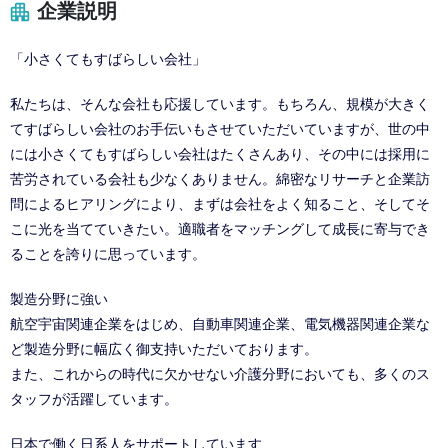
企業説明
「小さくてもすばらしい会社」
私たちは、そんな会社も応援しています。もちろん、規模が大きく
てすばらしい会社のお手伝いもさせていただいていますが、世の中
には小さくてもすばらしい会社はたくさんあり、その中には採用に
苦労されている会社も少なくありません。綿密なリサーチと企業訪
問によるヒアリングにより、まずは会社をよく知ること、そしてそ
こに光を当てていきたい。適職者をマッチングして成長に寄与でき
ることを誇りに思っています。
製造分野に強い
航空宇宙関連企業をはじめ、自動車関連企業、電気機器関連企業な
ど製造分野に幅広く御支持いただいております。
また、これからの時代に欠かせない介護分野においても、多くのス
タッフが活躍しています。
日本で働く日系人をサポートしています