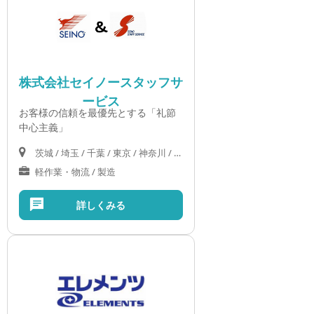
株式会社セイノースタッフサ
ービス
お客様の信頼を最優先とする「礼節
中心主義」
茨城 / 埼玉 / 千葉 / 東京 / 神奈川 / 岐阜 / 静岡 / 愛知 / 三重 / 滋賀 / 京都 / 大阪 / 兵庫 / 奈良 / 和歌山 / 岡山 / 広島 / 山口
軽作業・物流 / 製造
詳しくみる