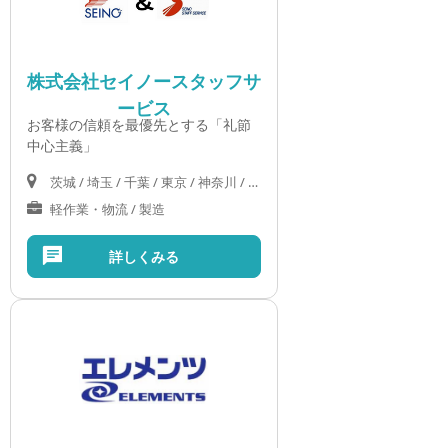
株式会社セイノースタッフサ
ービス
お客様の信頼を最優先とする「礼節
中心主義」
茨城 / 埼玉 / 千葉 / 東京 / 神奈川 / 岐阜 / 静岡 / 愛知 / 三重 / 滋賀 / 京都 / 大阪 / 兵庫 / 奈良 / 和歌山 / 岡山 / 広島 / 山口
軽作業・物流 / 製造
詳しくみる