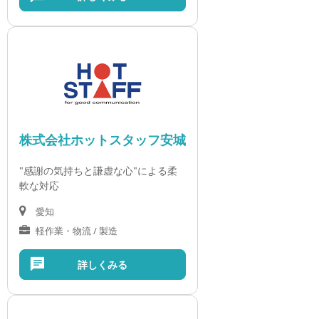
株式会社ホットスタッフ安城
"感謝の気持ちと謙虚な心"による柔
軟な対応
愛知
軽作業・物流 / 製造
詳しくみる