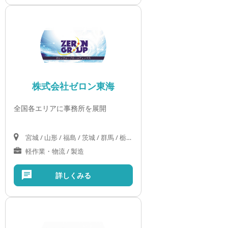
株式会社ゼロン東海
全国各エリアに事務所を展開
宮城 / 山形 / 福島 / 茨城 / 群馬 / 栃木 / 埼玉 / 千葉 / 東京 / 神奈川 / 山梨 / 長野 / 岐阜 / 静岡 / 愛知 / 三重 / 滋賀 / 京都 / 大阪 / 兵庫 / 奈良 / 和歌山 / 鳥取 / 島根 / 岡山 / 広島 / 山口 / 徳島 / 香川 / 愛媛 / 高知 / 沖縄
軽作業・物流 / 製造
詳しくみる