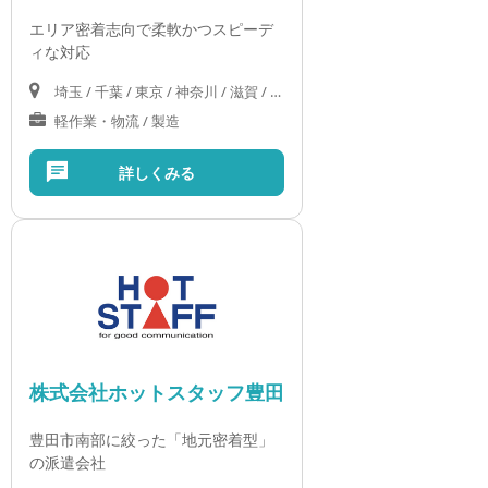
エリア密着志向で柔軟かつスピーデ
ィな対応
埼玉 / 千葉 / 東京 / 神奈川 / 滋賀 / 京都 / 大阪 / 兵庫
軽作業・物流 / 製造
詳しくみる
株式会社ホットスタッフ豊田
豊田市南部に絞った「地元密着型」
の派遣会社