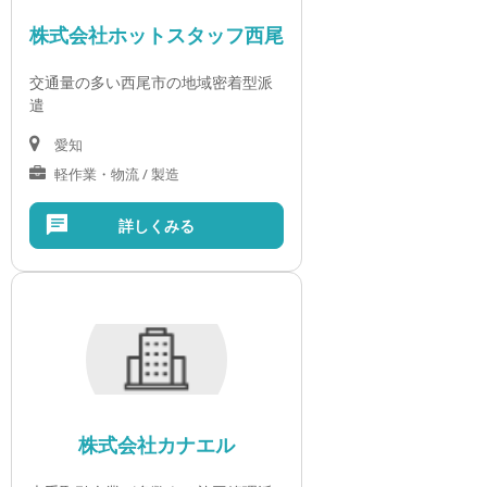
株式会社ホットスタッフ西尾
交通量の多い西尾市の地域密着型派
遣
愛知
軽作業・物流 / 製造
詳しくみる
株式会社カナエル