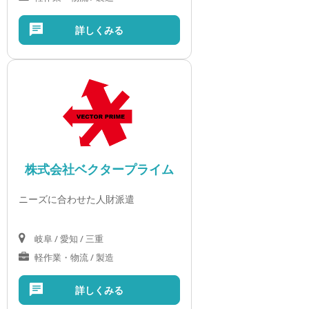
詳しくみる
株式会社ベクタープライム
ニーズに合わせた人財派遣
岐阜 / 愛知 / 三重
軽作業・物流 / 製造
詳しくみる