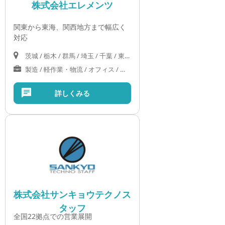
株式会社エレメンツ
関東から東海、関西地方まで幅広く
対応
茨城 / 栃木 / 群馬 / 埼玉 / 千葉 / 東京 / 神奈川 / 山梨 / 岐阜 / 静岡 / 愛知 / 三重 / 滋賀 / 京都 / 大阪 / 奈良
製造 / 軽作業・物流 / オフィス / 医療・介護・福祉
詳しくみる
株式会社サンキョウテクノス
タッフ
全国22拠点での営業展開