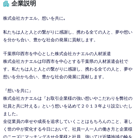
企業説明
株式会社カナエル。想いを共に｡
私たちは人と人との繋がりに感謝し、携わる全ての人と、夢や想い
を分かち合い、豊かな社会の発展に貢献します。
千葉県印西市を中心とした株式会社カナエルの人材派遣
株式会社カナエルは印西市を中心とする千葉県の人材派遣会社で
す。私たちは人と人との繋がりに感謝し、携わる全ての人と、夢や
想いを分かち合い、豊かな社会の発展に貢献します。
『想いを共に』
株式会社カナエルは『お取引企業様の強い想いやこだわりを弊社の
社員と共に叶える』という想いを込めて２０１３年より設立いたし
ました。
全従業員の幸せや成長を追求していくことはもちろんのこと、著し
く世の中が変化する今日において、社員一人一人の働き方と企業様
のニーズにマッチングさせ企業様と社員、強いては近隣地域の輪を