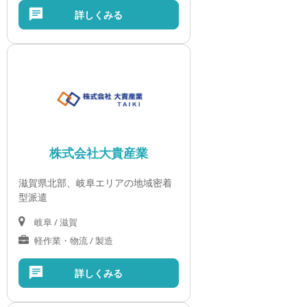
詳しくみる
株式会社大貴産業
滋賀県北部、岐阜エリアの地域密着
型派遣
岐阜 / 滋賀
軽作業・物流 / 製造
詳しくみる