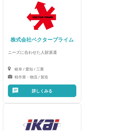
株式会社ベクタープライム
ニーズに合わせた人財派遣
岐阜 / 愛知 / 三重
軽作業・物流 / 製造
詳しくみる