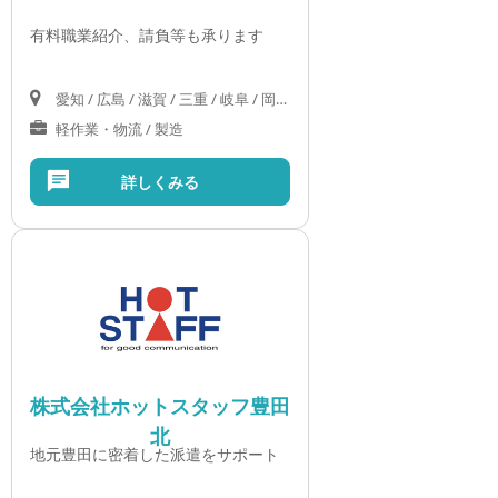
有料職業紹介、請負等も承ります
愛知 / 広島 / 滋賀 / 三重 / 岐阜 / 岡山 / 山口 / 島根
軽作業・物流 / 製造
詳しくみる
株式会社ホットスタッフ豊田
北
地元豊田に密着した派遣をサポート