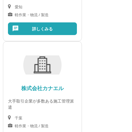
愛知
軽作業・物流 / 製造
詳しくみる
株式会社カナエル
大手取引企業が多数ある施工管理派
遣
千葉
軽作業・物流 / 製造