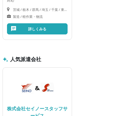
対応
茨城 / 栃木 / 群馬 / 埼玉 / 千葉 / 東京 / 神奈川 / 山梨 / 岐阜 / 静岡 / 愛知 / 三重 / 滋賀 / 京都 / 大阪 / 奈良
製造 / 軽作業・物流
詳しくみる
人気派遣会社
株式会社セイノースタッフサ
ービス