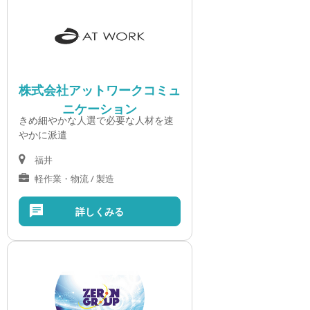
株式会社アットワークコミュ
ニケーション
きめ細やかな人選で必要な人材を速
やかに派遣
福井
軽作業・物流 / 製造
詳しくみる