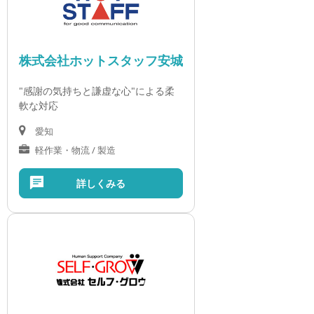
株式会社ホットスタッフ安城
"感謝の気持ちと謙虚な心"による柔
軟な対応
愛知
軽作業・物流 / 製造
詳しくみる