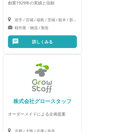
創業1929年の実績と信頼
岩手 / 宮城 / 福島 / 茨城 / 栃木 / 群馬 / 埼玉 / 千葉 / 東京 / 神奈川
軽作業・物流 / 製造
詳しくみる
株式会社グロースタッフ
オーダーメイドによる企画提案
京都 / 大阪 / 兵庫 / 奈良