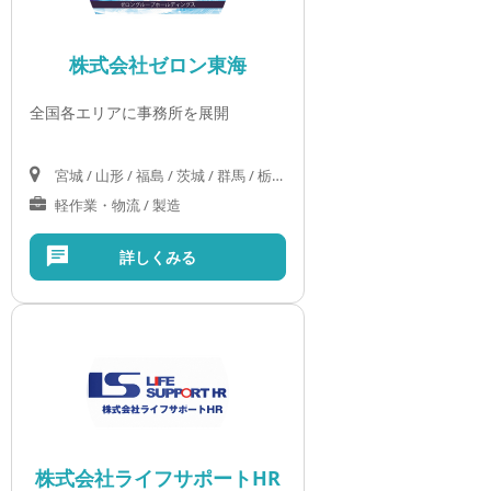
株式会社ゼロン東海
全国各エリアに事務所を展開
宮城 / 山形 / 福島 / 茨城 / 群馬 / 栃木 / 埼玉 / 千葉 / 東京 / 神奈川 / 山梨 / 長野 / 岐阜 / 静岡 / 愛知 / 三重 / 滋賀 / 京都 / 大阪 / 兵庫 / 奈良 / 和歌山 / 鳥取 / 島根 / 岡山 / 広島 / 山口 / 徳島 / 香川 / 愛媛 / 高知 / 沖縄
軽作業・物流 / 製造
詳しくみる
株式会社ライフサポートHR