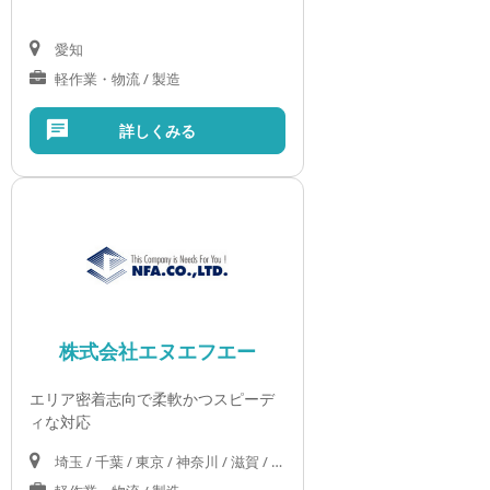
愛知
軽作業・物流 / 製造
詳しくみる
株式会社エヌエフエー
エリア密着志向で柔軟かつスピーデ
ィな対応
埼玉 / 千葉 / 東京 / 神奈川 / 滋賀 / 京都 / 大阪 / 兵庫