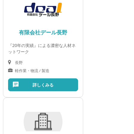
有限会社デール長野
『20年の実績』による濃密な人材ネ
ットワーク
長野
軽作業・物流 / 製造
詳しくみる