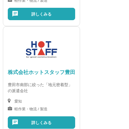
軽作業・物流 / 製造
詳しくみる
株式会社ホットスタッフ豊田
豊田市南部に絞った「地元密着型」
の派遣会社
愛知
軽作業・物流 / 製造
詳しくみる