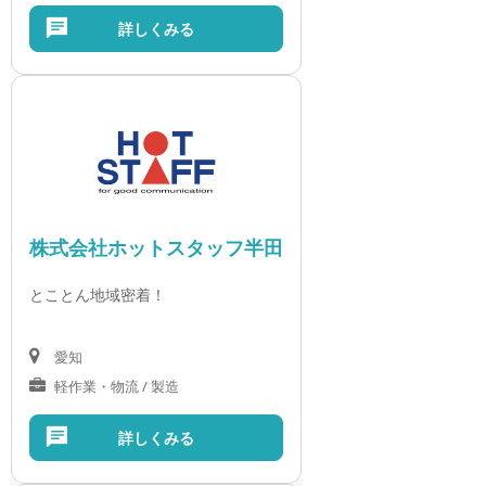
詳しくみる
株式会社ホットスタッフ半田
とことん地域密着！
愛知
軽作業・物流 / 製造
詳しくみる