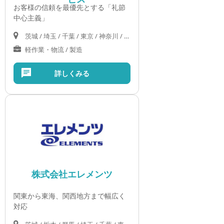
お客様の信頼を最優先とする「礼節
中心主義」
茨城 / 埼玉 / 千葉 / 東京 / 神奈川 / 岐阜 / 静岡 / 愛知 / 三重 / 滋賀 / 京都 / 大阪 / 兵庫 / 奈良 / 和歌山 / 岡山 / 広島 / 山口
軽作業・物流 / 製造
詳しくみる
株式会社エレメンツ
関東から東海、関西地方まで幅広く
対応