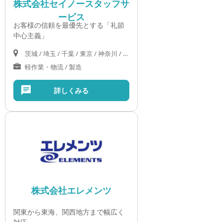
株式会社セイノースタッフサ
ービス
お客様の信頼を最優先とする「礼節
中心主義」
茨城 / 埼玉 / 千葉 / 東京 / 神奈川 / 岐阜 / 静岡 / 愛知 / 三重 / 滋賀 / 京都 / 大阪 / 兵庫 / 奈良 / 和歌山 / 岡山 / 広島 / 山口
軽作業・物流 / 製造
詳しくみる
株式会社エレメンツ
関東から東海、関西地方まで幅広く