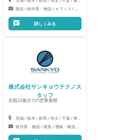
茨城 / 栃木 / 群馬 / 埼玉 / 千葉 / 東京 / 神奈川 / 山梨 / 岐阜 / 静岡 / 愛知 / 三重 / 滋賀 / 京都 / 大阪 / 奈良
製造 / 軽作業・物流 / オフィス / 医療・介護・福祉
詳しくみる
株式会社サンキョウテクノス
タッフ
全国22拠点での営業展開
茨城 / 栃木 / 群馬 / 埼玉 / 千葉 / 東京 / 神奈川 / 新潟 / 富山 / 石川 / 福井 / 山梨 / 長野 / 岐阜 / 静岡 / 愛知 / 三重 / 滋賀 / 京都 / 大阪 / 兵庫 / 奈良 / 和歌山 / 鳥取 / 島根 / 岡山 / 広島
軽作業・物流 / 製造 / 運輸・輸送サービス / IT・クリエイティブ / オフィス / 営業 / 医療・介護・福祉