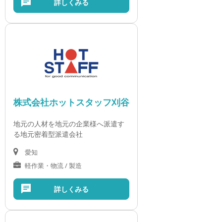
詳しくみる
株式会社ホットスタッフ刈谷
地元の人材を地元の企業様へ派遣す
る地元密着型派遣会社
愛知
軽作業・物流 / 製造
詳しくみる