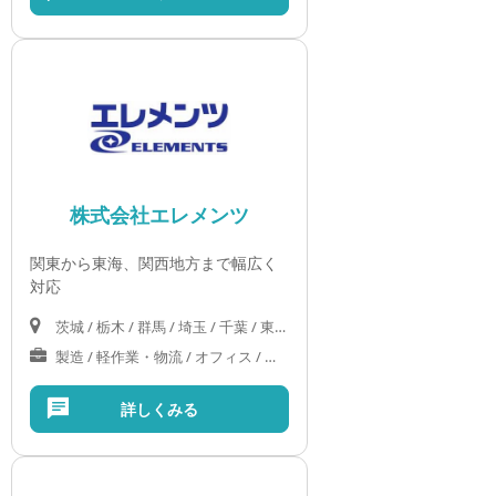
株式会社エレメンツ
関東から東海、関西地方まで幅広く
対応
茨城 / 栃木 / 群馬 / 埼玉 / 千葉 / 東京 / 神奈川 / 山梨 / 岐阜 / 静岡 / 愛知 / 三重 / 滋賀 / 京都 / 大阪 / 奈良
製造 / 軽作業・物流 / オフィス / 医療・介護・福祉
詳しくみる