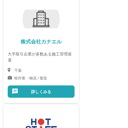
株式会社カナエル
大手取引企業が多数ある施工管理派
遣
千葉
軽作業・物流 / 製造
詳しくみる