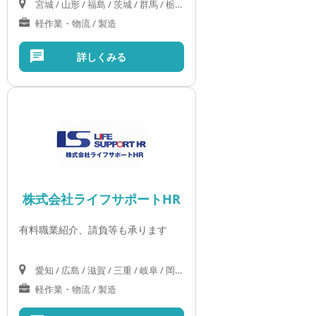
宮城 / 山形 / 福島 / 茨城 / 群馬 / 栃木 / 埼玉 / 千葉 / 東京 / 神奈川 / 山梨 / 長野 / 岐阜 / 静岡 / 愛知 / 三重 / 滋賀 / 京都 / 大阪 / 兵庫 / 奈良 / 和歌山 / 鳥取 / 島根 / 岡山 / 広島 / 山口 / 徳島 / 香川 / 愛媛 / 高知 / 沖縄
軽作業・物流 / 製造
詳しくみる
株式会社ライフサポートHR
有料職業紹介、請負等も承ります
愛知 / 広島 / 滋賀 / 三重 / 岐阜 / 岡山 / 山口 / 島根
軽作業・物流 / 製造