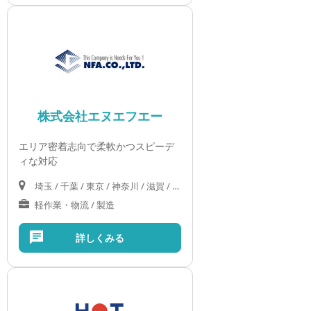
株式会社エヌエフエー
エリア密着志向で柔軟かつスピーデ
ィな対応
埼玉 / 千葉 / 東京 / 神奈川 / 滋賀 / 京都 / 大阪 / 兵庫
軽作業・物流 / 製造
詳しくみる