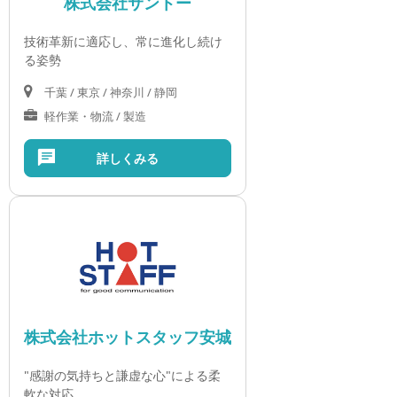
株式会社サントー
技術革新に適応し、常に進化し続け
る姿勢
千葉 / 東京 / 神奈川 / 静岡
軽作業・物流 / 製造
詳しくみる
株式会社ホットスタッフ安城
"感謝の気持ちと謙虚な心"による柔
軟な対応