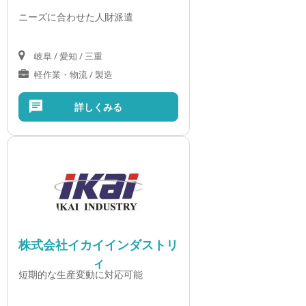
ニーズに合わせた人財派遣
岐阜 / 愛知 / 三重
軽作業・物流 / 製造
詳しくみる
株式会社イカイインダストリ
ィ
短期的な生産変動に対応可能