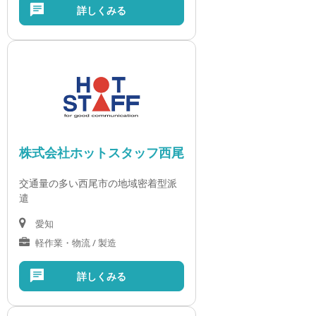
詳しくみる
株式会社ホットスタッフ西尾
交通量の多い西尾市の地域密着型派
遣
愛知
軽作業・物流 / 製造
詳しくみる