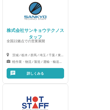
株式会社サンキョウテクノス
タッフ
全国22拠点での営業展開
茨城 / 栃木 / 群馬 / 埼玉 / 千葉 / 東京 / 神奈川 / 新潟 / 富山 / 石川 / 福井 / 山梨 / 長野 / 岐阜 / 静岡 / 愛知 / 三重 / 滋賀 / 京都 / 大阪 / 兵庫 / 奈良 / 和歌山 / 鳥取 / 島根 / 岡山 / 広島
軽作業・物流 / 製造 / 運輸・輸送サービス / IT・クリエイティブ / オフィス / 営業 / 医療・介護・福祉
詳しくみる