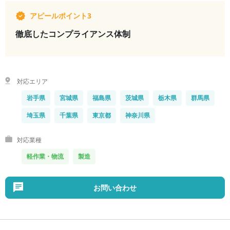
アピールポイント3
徹底したコンプライアンス体制
対応エリア
岩手県
宮城県
福島県
茨城県
栃木県
群馬県
埼玉県
千葉県
東京都
神奈川県
対応業種
軽作業・物流
製造
お問い合わせ