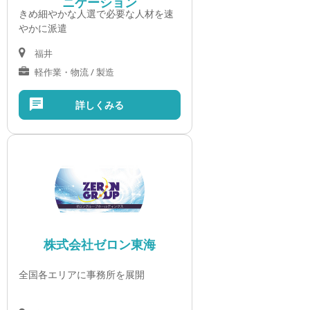
ニケーション
きめ細やかな人選で必要な人材を速
やかに派遣
福井
軽作業・物流 / 製造
詳しくみる
株式会社ゼロン東海
全国各エリアに事務所を展開