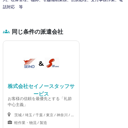
話対応 等
同じ条件の派遣会社
株式会社セイノースタッフサ
ービス
お客様の信頼を最優先とする「礼節
中心主義」
茨城 / 埼玉 / 千葉 / 東京 / 神奈川 / 岐阜 / 静岡 / 愛知 / 三重 / 滋賀 / 京都 / 大阪 / 兵庫 / 奈良 / 和歌山 / 岡山 / 広島 / 山口
軽作業・物流 / 製造