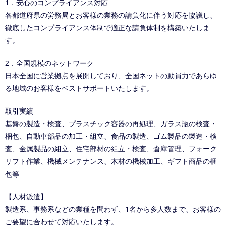
1．安心のコンプライアンス対応
各都道府県の労務局とお客様の業務の請負化に伴う対応を協議し、
徹底したコンプライアンス体制で適正な請負体制を構築いたしま
す。
2．全国規模のネットワーク
日本全国に営業拠点を展開しており、全国ネットの動員力であらゆ
る地域のお客様をベストサポートいたします。
取引実績
基盤の製造・検査、プラスチック容器の再処理、ガラス瓶の検査・
梱包、自動車部品の加工・組立、食品の製造、ゴム製品の製造・検
査、金属製品の組立、住宅部材の組立・検査、倉庫管理、フォーク
リフト作業、機械メンテナンス、木材の機械加工、ギフト商品の梱
包等
【人材派遣】
製造系、事務系などの業種を問わず、1名から多人数まで、お客様の
ご要望に合わせて対応いたします。