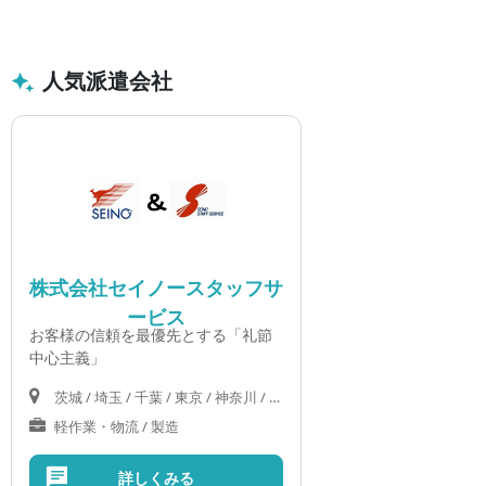
人気派遣会社
株式会社セイノースタッフサ
ービス
お客様の信頼を最優先とする「礼節
中心主義」
茨城 / 埼玉 / 千葉 / 東京 / 神奈川 / 岐阜 / 静岡 / 愛知 / 三重 / 滋賀 / 京都 / 大阪 / 兵庫 / 奈良 / 和歌山 / 岡山 / 広島 / 山口
軽作業・物流 / 製造
詳しくみる