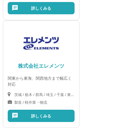
詳しくみる
株式会社エレメンツ
関東から東海、関西地方まで幅広く
対応
茨城 / 栃木 / 群馬 / 埼玉 / 千葉 / 東京 / 神奈川 / 山梨 / 岐阜 / 静岡 / 愛知 / 三重 / 滋賀 / 京都 / 大阪 / 奈良
製造 / 軽作業・物流
詳しくみる