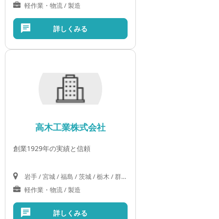
軽作業・物流 / 製造
詳しくみる
高木工業株式会社
創業1929年の実績と信頼
岩手 / 宮城 / 福島 / 茨城 / 栃木 / 群馬 / 埼玉 / 千葉 / 東京 / 神奈川
軽作業・物流 / 製造
詳しくみる