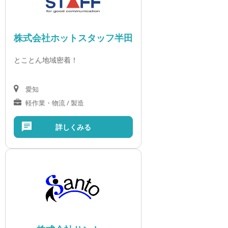
株式会社ホットスタッフ半田
とことん地域密着！
愛知
軽作業・物流 / 製造
詳しくみる