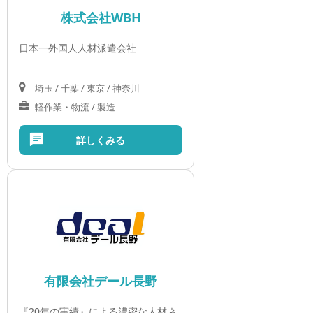
株式会社WBH
日本一外国人人材派遣会社
埼玉 / 千葉 / 東京 / 神奈川
軽作業・物流 / 製造
詳しくみる
有限会社デール長野
『20年の実績』による濃密な人材ネ