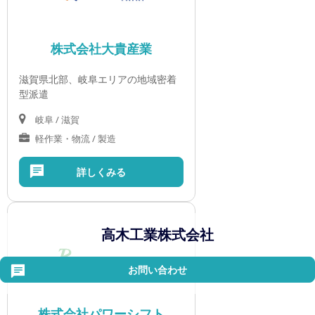
株式会社大貴産業
滋賀県北部、岐阜エリアの地域密着
型派遣
岐阜 / 滋賀
軽作業・物流 / 製造
詳しくみる
高木工業株式会社
お問い合わせ
株式会社パワーシフト