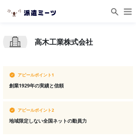
高木工業株式会社
アピールポイント1
創業1929年の実績と信頼
アピールポイント2
地域限定しない全国ネットの動員力