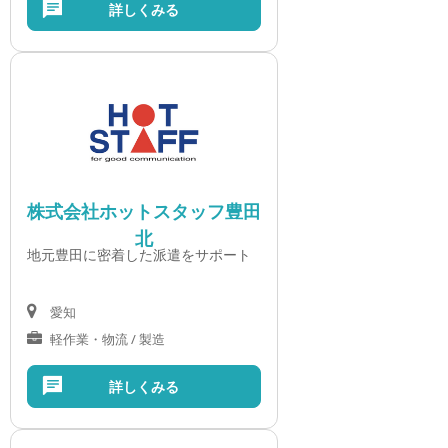
詳しくみる
株式会社ホットスタッフ豊田
北
地元豊田に密着した派遣をサポート
愛知
軽作業・物流 / 製造
詳しくみる