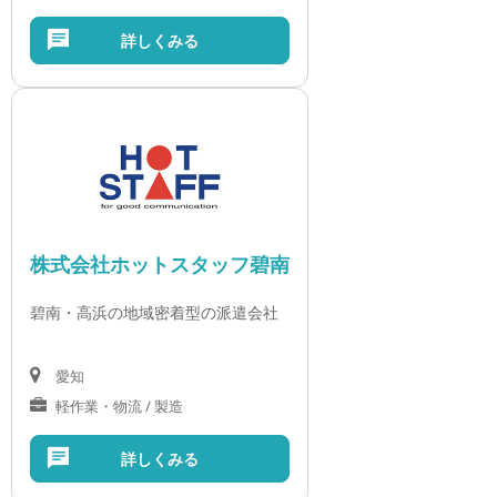
詳しくみる
株式会社ホットスタッフ碧南
碧南・高浜の地域密着型の派遣会社
愛知
軽作業・物流 / 製造
詳しくみる