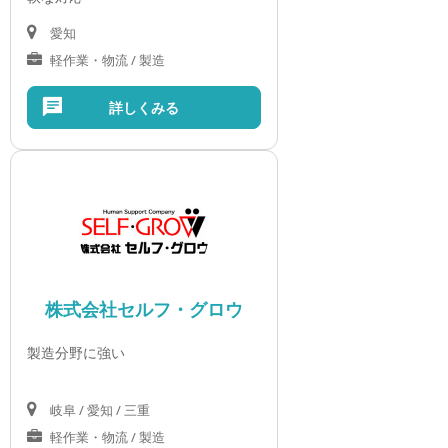
愛知
軽作業・物流 / 製造
詳しくみる
株式会社セルフ・グロウ
製造分野に強い
岐阜 / 愛知 / 三重
軽作業・物流 / 製造