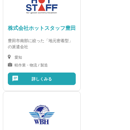
株式会社ホットスタッフ豊田
豊田市南部に絞った「地元密着型」
の派遣会社
愛知
軽作業・物流 / 製造
詳しくみる