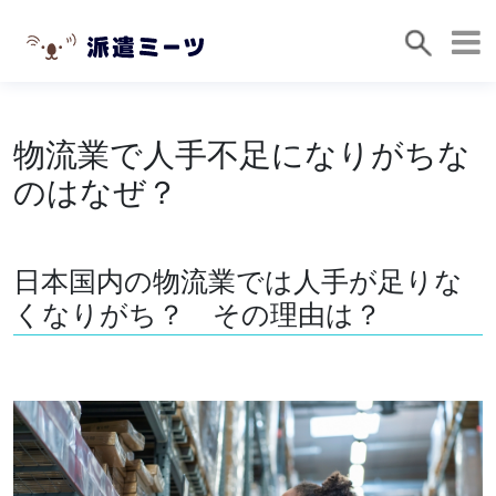
物流業で人手不足になりがちな
のはなぜ？
日本国内の物流業では人手が足りな
くなりがち？ その理由は？