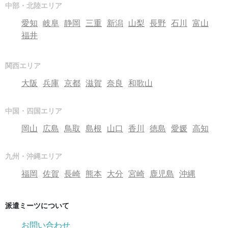
中部・北陸エリア
愛知
岐阜
静岡
三重
新潟
山梨
長野
石川
富山
福井
関西エリア
大阪
兵庫
京都
滋賀
奈良
和歌山
中国・四国エリア
岡山
広島
鳥取
島根
山口
香川
徳島
愛媛
高知
九州・沖縄エリア
福岡
佐賀
長崎
熊本
大分
宮崎
鹿児島
沖縄
派遣ミーツについて
お問い合わせ