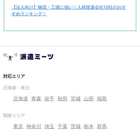
【法人向け】物流・工場に強い！人材派遣会社10社のおす
すめランキング！
対応エリア
北海道・東北
北海道
青森
岩手
秋田
宮城
山形
福島
関東エリア
東京
神奈川
埼玉
千葉
茨城
栃木
群馬